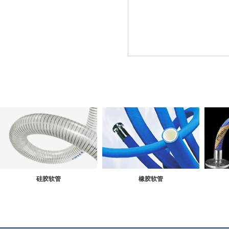
硅胶软管
橡胶软管